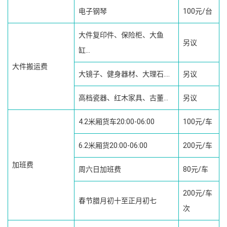
电子钢琴
100元/台
大件复印件、保险柜、大鱼
另议
缸...
大件搬运费
大镜子、健身器材、大理石....
另议
高档瓷器、红木家具、古董...
另议
4.2米厢货车20:00-06:00
100元/车
6.2米厢货20:00-06:00
200元/车
加班费
周六日加班费
80元/车
200元/车
春节腊月初十至正月初七
次