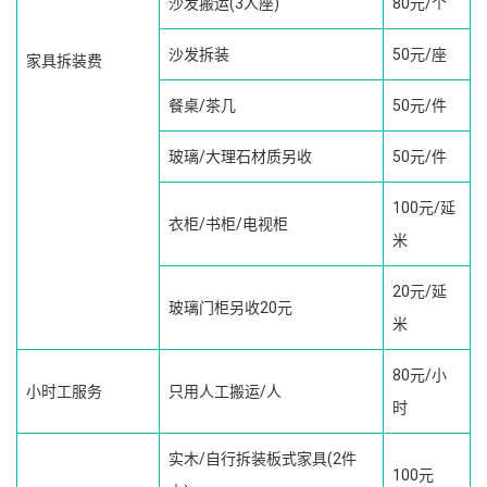
沙发搬运(3人座)
80元/个
沙发拆装
50元/座
家具拆装费
餐桌/茶几
50元/件
玻璃/大理石材质另收
50元/件
100元/延
衣柜/书柜/电视柜
米
20元/延
玻璃门柜另收20元
米
80元/小
小时工服务
只用人工搬运/人
时
实木/自行拆装板式家具(2件
100元