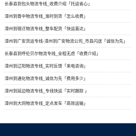
长泰县到包头物流专线_收费介绍「托运省心」
漳州到晋中物流专线_准时到货「怎么收费」
漳州到宿迁物流专线_整车配货「快运直达」
漳州到广安货运专线-漳州到广安物流公司_市县闪送「诚信为先」
长泰县到呼伦贝尔物流专线_全程无虑「收费介绍」
漳州到辽阳物流专线_实时反馈「来电咨询」
漳州到通化物流专线_诚信为先「费用多少」
漳州到延边物流专线_专线快运「实时跟踪 」
漳州到大同物流专线_定点发车「高效运输」