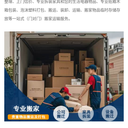
整理、上门估价、专业拆装家具和您的生活电器物品、专业纸箱木
箱包装、泡沫塑料打包、搬运、装卸、运输、搬家物品临时存储存
放等一站式（门对门）搬家运输服务。